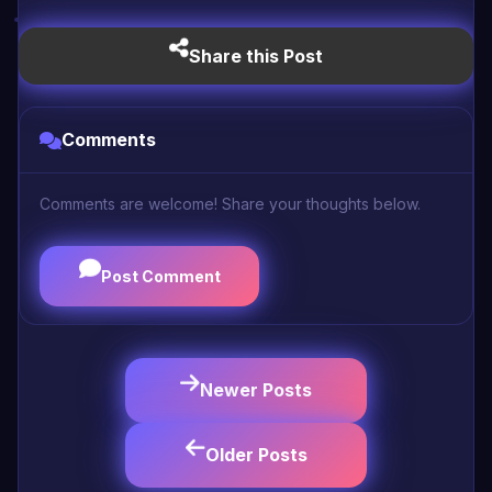
Share this Post
Comments
Comments are welcome! Share your thoughts below.
Post Comment
Newer Posts
Older Posts